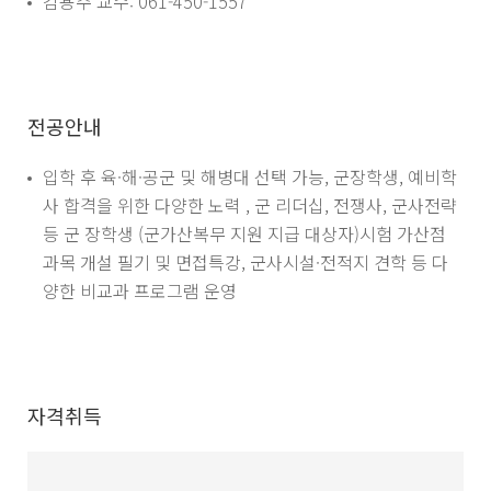
김용주 교수: 061-450-1557
전공안내
입학 후 육·해·공군 및 해병대 선택 가능, 군장학생, 예비학
사 합격을 위한 다양한 노력 , 군 리더십, 전쟁사, 군사전략
등 군 장학생 (군가산복무 지원 지급 대상자)시험 가산점
과목 개설 필기 및 면접특강, 군사시설·전적지 견학 등 다
양한 비교과 프로그램 운영
자격취득