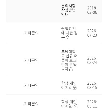
문의사항
2018-
작성방법
02-06
안내
졸업요건
2026-
기타문의
에 대한 질
07-23
문
초당대학
교 신규 어
2026-
기타문의
플이 로그
03-24
인이 안됩
니다
학생 개인
2026-
기타문의
이메일
03-15
학생 개인
2026-
기타문의
이메일
03-11