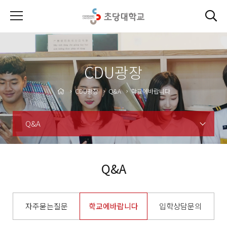
CDU광장
CDU광장
Q&A
학교에바랍니다
Q&A
Q&A
자주묻는질문
학교에바랍니다
입학상담문의