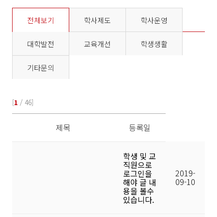
전체보기
학사제도
학사운영
대학발전
교육개선
학생생활
기타문의
[
1
/ 46]
제목
등록일
학생 및 교
직원으로
2019-
로그인을
09-10
해야 글 내
용을 볼수
있습니다.