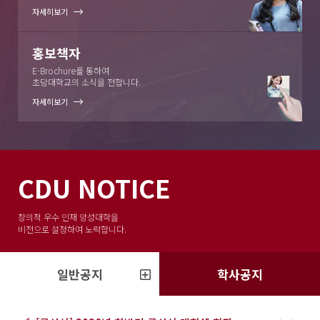
자세히보기
홍보책자
E-Brochure를 통하여
초당대학교의 소식을 전합니다.
자세히보기
CDU
NOTICE
창의적 우수 인재 양성대학을
비전으로 설정하여 노력합니다.
일반공지
학사공지
더보기
더보기