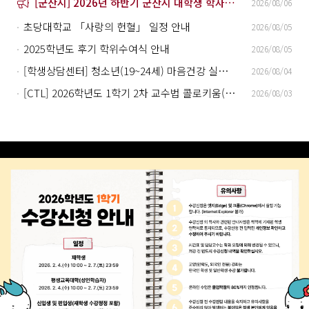
[군산시] 2026년 하반기 군산시 대학생 학자금 이자 지원사업 안내
2026/08/06
초당대학교 「사랑의 헌혈」 일정 안내
2026/08/05
2025학년도 후기 학위수여식 안내
2026/08/05
[학생상담센터] 청소년(19~24세) 마음건강 실태조사 참여 안내
2026/08/04
[CTL] 2026학년도 1학기 2차 교수법 콜로키움(지역대학 연계 교육혁신 공동 워크숍) 운영 안내
2026/08/03