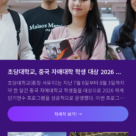
초당대학교, 중국 자매대학 학생 대상 2026 ...
초당대학교(총장 서유미)는 지난 7월 6일부터 8월 3일까지
약 한 달간 중국 자매대학교 학생들을 대상으로 2026 하계
단기연수 프로그램을 성공적으로 운영했다. 이번 프로그램
에는 중국 태주대학교, 하남재정금융대학교, 조장대학교, 창
고황해대학교, 평향대학교 등 5개 자매대학교에서 총 80명
자세히 보기!
의 학생이 참여해 한국의 언어와 문화를 직접 체험하며 뜻깊
은 시간을 보냈다. 연수 프로그램은 한국어 교육을 중심으
로 K-POP, K-FOOD, K-BEAUTY, 태권도 등 다양한 K-문화