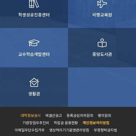
학생성공진흥센터
비행교육원
교수학습개발센터
중앙도서관
생활관
대학정보공시
예결산공고
등록금심의위원회
평의원회
기관장업무추진비
적립금 운용현황
개인정보처리방침
이메일무단수집거부
영상처리기기운영관리방침
부정청탁금지법