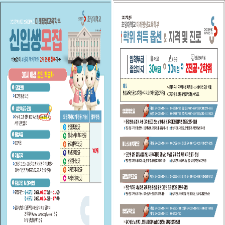
생각은 세계적으로
글로컬 인재 양성을 통하여
지역을 넘어 세계로!
글로벌화의 흐름 속에서 경쟁력 있는 글로컬 리더를 양성합니다.
On-Line 재택학습
입학안내