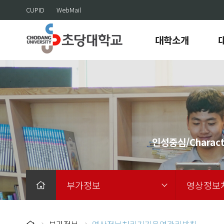
CUPID
WebMail
대학소개
인성중심/Charact
부가정보
영상정보