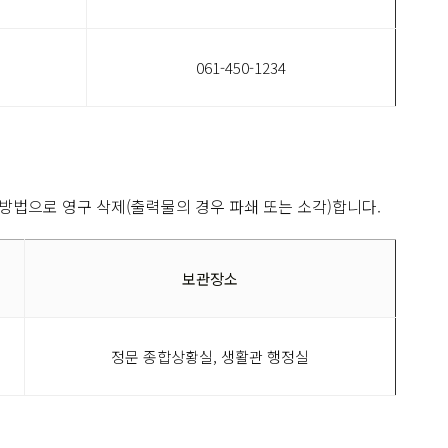
061-450-1234
 방법으로 영구 삭제(출력물의 경우 파쇄 또는 소각)합니다.
보관장소
정문 종합상황실, 생활관 행정실