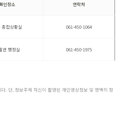
확인장소
연락처
 종합상황실
061-450-1064
활관 행정실
061-450-1975
. 단, 정보주체 자신이 촬영된 개인영상정보 및 명백히 정