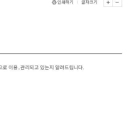
인쇄하기
글자크기
식으로 이용․관리되고 있는지 알려드립니다.