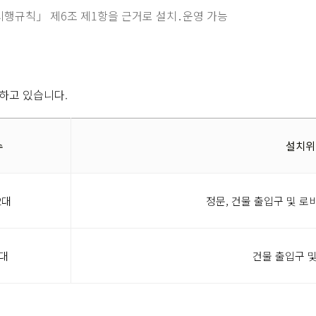
시행규칙」 제6조 제1항을 근거로 설치․운영 가능
하고 있습니다.
수
설치위
2대
정문, 건물 출입구 및 로비
1대
건물 출입구 및