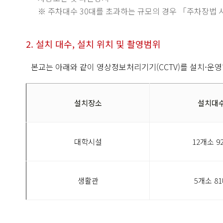
※ 주차대수 30대를 초과하는 규모의 경우 「주차장법 
2. 설치 대수, 설치 위치 및 촬영범위
본교는 아래와 같이 영상정보처리기기(CCTV)를 설치⋅운영
설치장소
설치대
대학시설
12개소 9
생활관
5개소 8