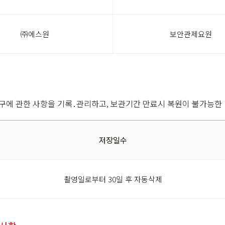
㈜에스원
보안관제요원
 요구에 관한 사항을 기록․관리하고, 보관기간 만료시 복원이 불가능한
저장일수
촬영일로부터 30일 후 자동삭제