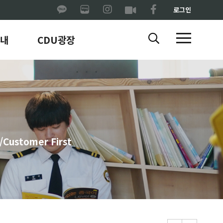
로그인
내
CDU광장
ustomer First