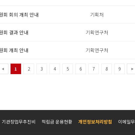
원회 회의 개최 안내
기획처
원회 결과 안내
기획연구처
원회 개최 안내
기획연구처
1
2
3
4
5
6
7
8
9
기관장업무추진비
적립금 운용현황
개인정보처리방침
이메일무