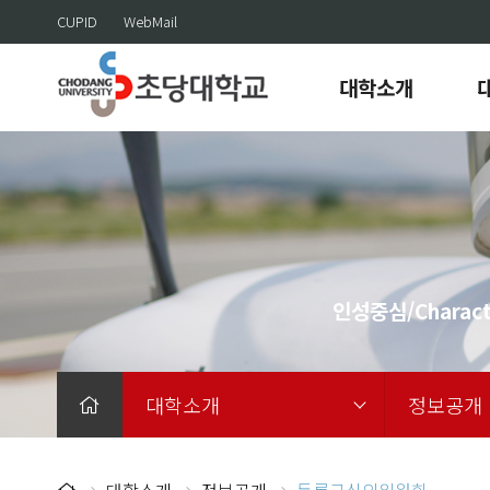
CUPID
WebMail
대학소개
인성중심/Charact
대학소개
정보공개