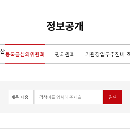
정보공개
산
등록금심의위원회
평의원회
기관장업무추진비
검색