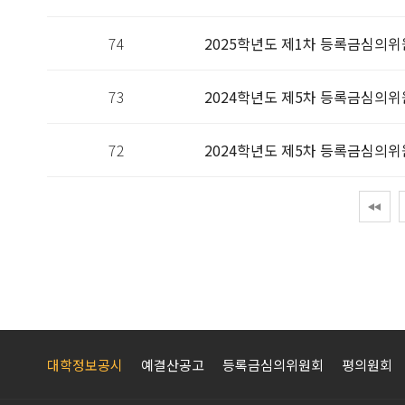
74
2025학년도 제1차 등록금심의위
73
2024학년도 제5차 등록금심의위
72
2024학년도 제5차 등록금심의위
대학정보공시
예결산공고
등록금심의위원회
평의원회