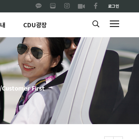
로그인
내
CDU광장
ustomer First