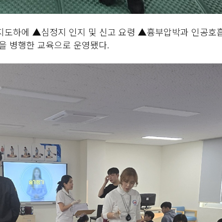
도하에 ▲심정지 인지 및 신고 요령 ▲흉부압박과 인공호흡 
을 병행한 교육으로 운영됐다.