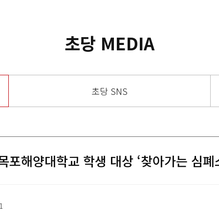
초당 MEDIA
초당 SNS
포해양대학교 학생 대상 ‘찾아가는 심폐소
1