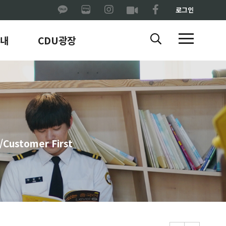
로그인
내
CDU광장
ustomer First