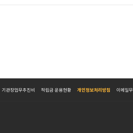
기관장업무추진비
적립금 운용현황
개인정보처리방침
이메일무