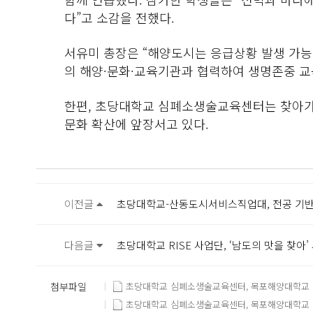
다”고 소감을 전했다.
서유미 총장은 “해양도시는 응급상황 발생 가능
의 해양·문화·교육기관과 협력하여 생명존중 교
한편, 초당대학교 심폐소생술교육센터는 찾아가는
문화 확산에 앞장서고 있다.
이전글
초당대학교-산동도시서비스직업대, 전공 기반
다음글
초당대학교 RISE 사업단, ‘남도의 맛을 찾아’
첨부파일
초당대학교 심폐소생술교육센터, 목포해양대학교 학생
초당대학교 심폐소생술교육센터, 목포해양대학교 학생