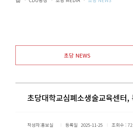
CDU광장
초당 MEDIA
초당 NEWS
초당 NEWS
초당대학교심폐소생술교육센터, 목
작성자:홍보실
등록일
2025-11-25
조회수 : 72