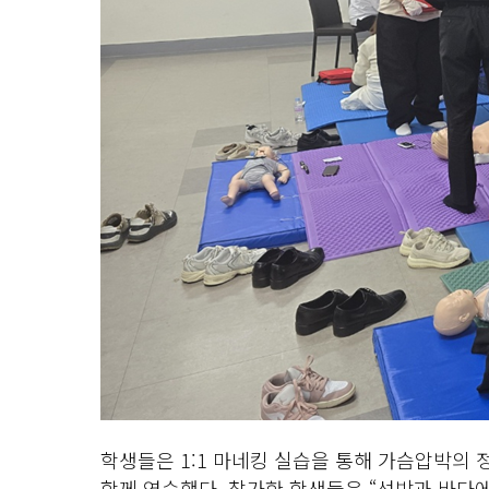
학생들은 1:1 마네킹 실습을 통해 가슴압박의 
함께 연습했다. 참가한 학생들은 “선박과 바다에