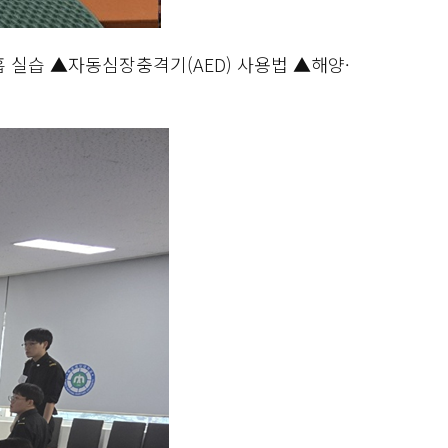
실습 ▲자동심장충격기(AED) 사용법 ▲해양·