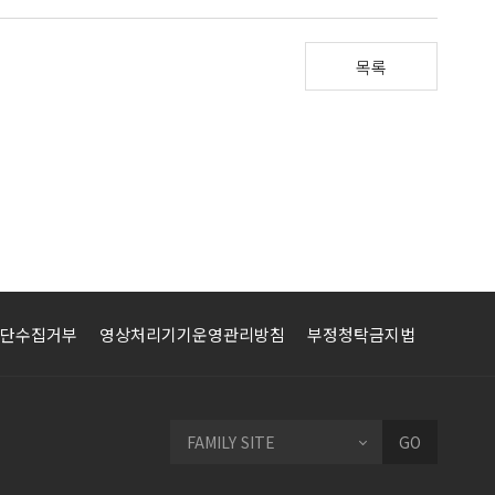
목록
단수집거부
영상처리기기운영관리방침
부정청탁금지법
FAMILY SITE
GO