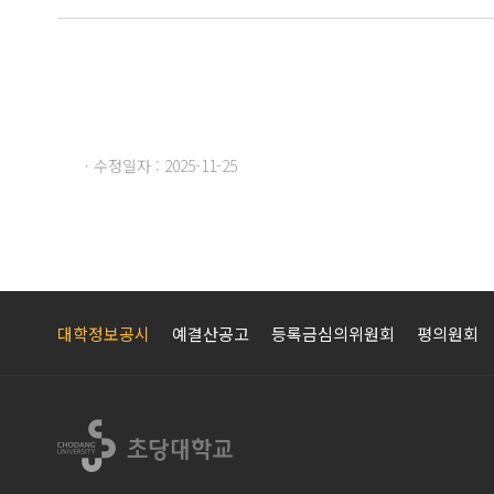
· 수정일자 : 2025-11-25
대학정보공시
예결산공고
등록금심의위원회
평의원회