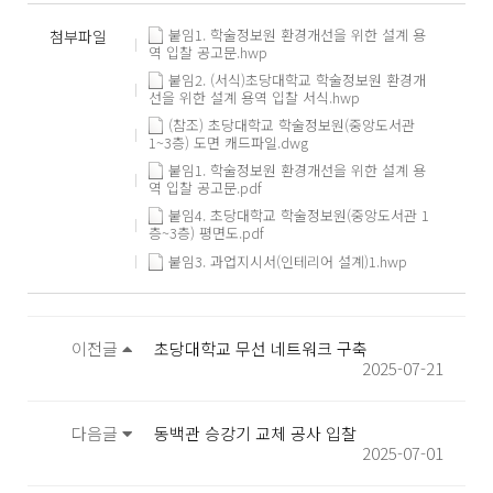
붙임1. 학술정보원 환경개선을 위한 설계 용
첨부파일
역 입찰 공고문.hwp
붙임2. (서식)초당대학교 학술정보원 환경개
선을 위한 설계 용역 입찰 서식.hwp
(참조) 초당대학교 학술정보원(중앙도서관
1~3층) 도면 캐드파일.dwg
붙임1. 학술정보원 환경개선을 위한 설계 용
역 입찰 공고문.pdf
붙임4. 초당대학교 학술정보원(중앙도서관 1
층~3층) 평면도.pdf
붙임3. 과업지시서(인테리어 설계)1.hwp
이전글
초당대학교 무선 네트워크 구축
2025-07-21
다음글
동백관 승강기 교체 공사 입찰
2025-07-01