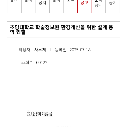
공지
공고
공지
양식
초당대학교 학술정보원 환경개선을 위한 설계 용
역 입찰
작성자
사무처
등록일
2025-07-18
조회수
60122