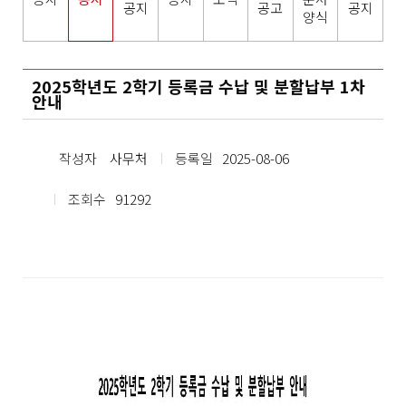
공지
공고
공지
양식
2025학년도 2학기 등록금 수납 및 분할납부 1차
안내
작성자
사무처
등록일
2025-08-06
조회수
91292