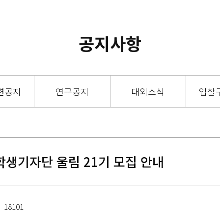
공지사항
련공지
연구공지
대외소식
입찰
생기자단 울림 21기 모집 안내
18101