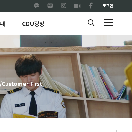
로그인
내
CDU광장
ustomer First