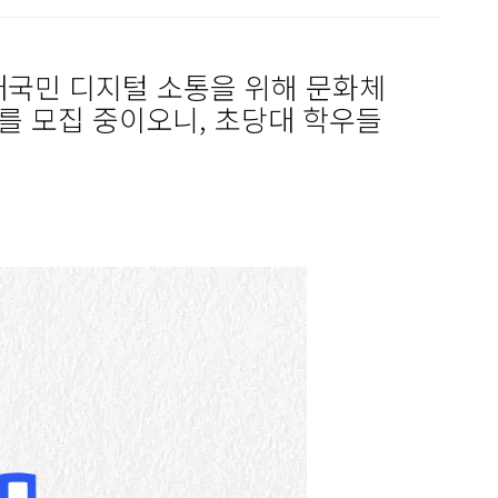
대국민 디지털 소통을 위해 문화체
를 모집 중이오니, 초당대 학우들