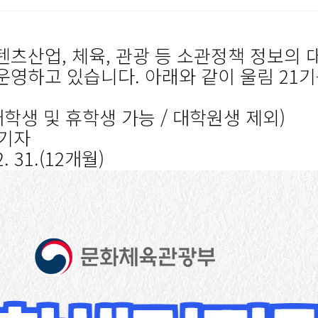
츠산업, 체육, 관광 등 소관정책 정보의 
운영하고 있습니다. 아래와 같이 울림 21기
학생 및 휴학생 가능 / 대학원생 제외)
 기자
2. 31.(12개월)